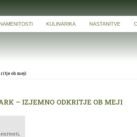
NAMENITOSTI
KULINARIKA
NASTANITVE
O
itje ob meji
RK – IZJEMNO ODKRITJE OB MEJI
enitosti,