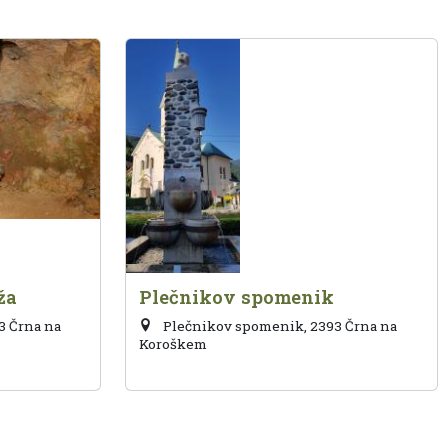
ža
Plečnikov spomenik
93 Črna na
Plečnikov spomenik, 2393 Črna na
Koroškem