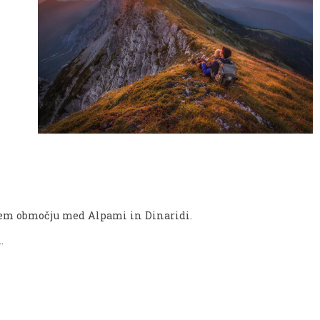
rem območju med Alpami in Dinaridi.
.