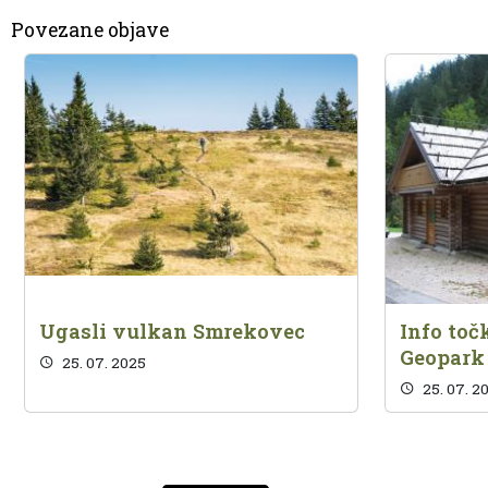
Povezane objave
Ugasli vulkan Smrekovec
Info toč
Geopark
25. 07. 2025
25. 07. 2