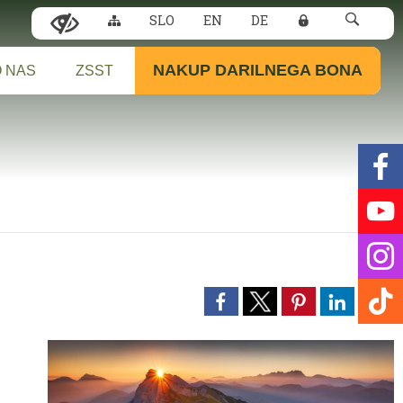
SLO
EN
DE
NAKUP DARILNEGA BONA
 NAS
ZSST