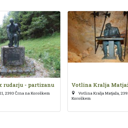
 rudarju - partizanu
Votlina Kralja Matja
1, 2393 Črna na Koroškem
Votlina Kralja Matjaža, 23
Koroškem