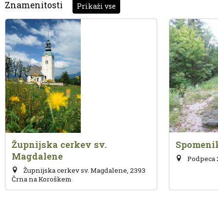
Znamenitosti
Prikaži vse
Župnijska cerkev sv.
Spomenik
Magdalene
Podpeca 2
Župnijska cerkev sv. Magdalene, 2393
Črna na Koroškem