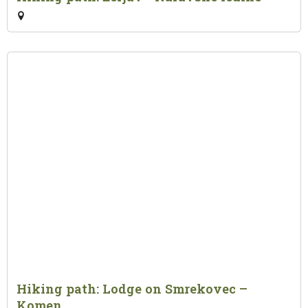
Hiking path: Lodge on Smrekovec –
Komen