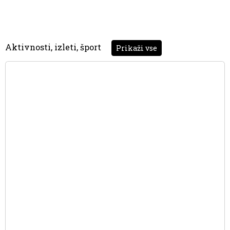
Aktivnosti, izleti, šport
Prikaži vse