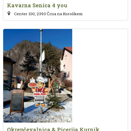
Kavarna Senica 4 you
Center 100, 2393 Črna na Koroškem
Okrepčevalnica & Picerija Kurnik