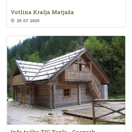
Votlina Kralja Matjaža
25. 07. 2025
Info točka TIC Topla - Geopark