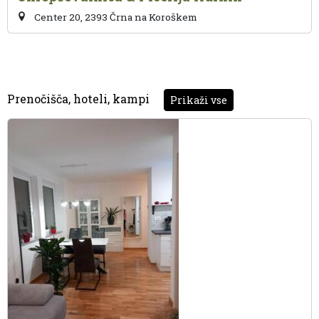
Center 20, 2393 Črna na Koroškem
Prenočišča, hoteli, kampi
Prikaži vse