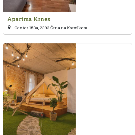
Apartma Krnes
Center 153a, 2393 Črna na Koroškem