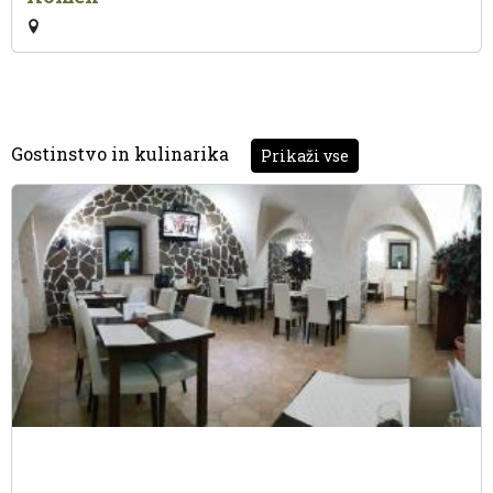
Gostinstvo in kulinarika
Prikaži vse