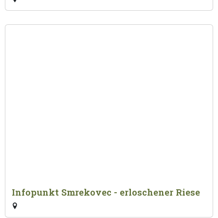
Infopunkt Smrekovec - erloschener Riese