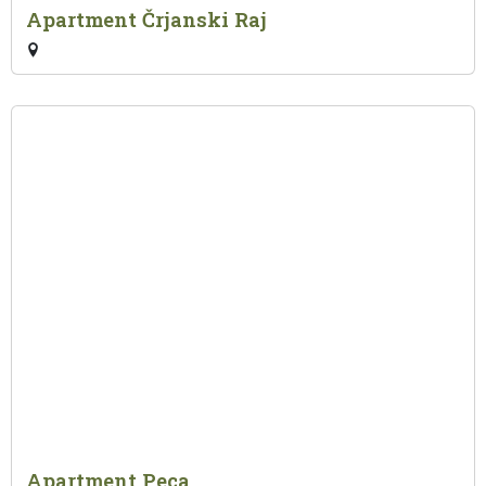
Apartment Črjanski Raj
Apartment Peca