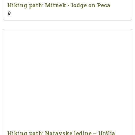
Hiking path: Mitnek - lodge on Peca
Hiking path: Naravske ledine – Uršlja