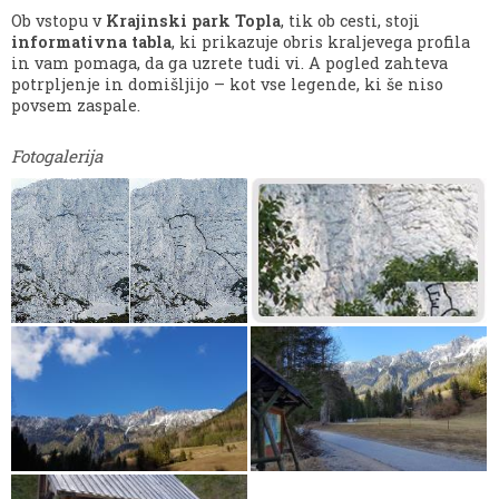
Ob vstopu v
Krajinski park Topla
, tik ob cesti, stoji
informativna tabla
, ki prikazuje obris kraljevega profila
in vam pomaga, da ga uzrete tudi vi. A pogled zahteva
potrpljenje in domišljijo – kot vse legende, ki še niso
povsem zaspale.
Fotogalerija