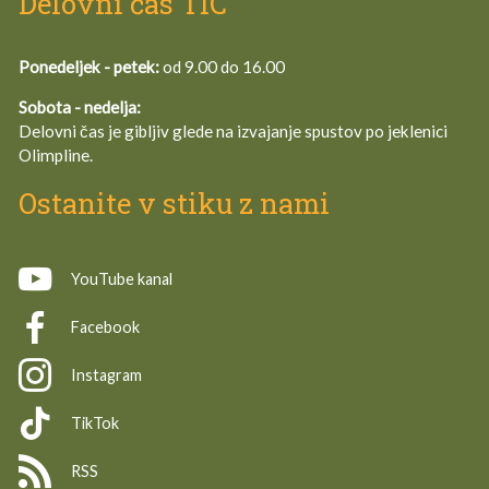
Delovni čas TIC
Ponedeljek - petek:
od 9.00 do 16.00
Sobota - nedelja:
Delovni čas je gibljiv glede na izvajanje spustov po jeklenici
Olimpline.
Ostanite v stiku z nami
YouTube kanal
Facebook
Instagram
TikTok
RSS