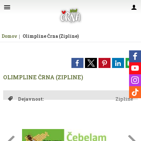
Za pričetek iskanja kliknite na puščico >
Domov
Olimpline Črna (Zipline)
OLIMPLINE ČRNA (ZIPLINE)
Dejavnost:
Zipline